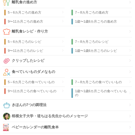
離乳食の進め方
5～6カ月ごろの進め方
7～8カ月ごろの進め方
9〜11カ月ごろの進め方
1歳〜1歳6カ月ごろの進め方
離乳食レシピ・作り方
5～6カ月ごろのレシピ
7～8カ月ごろのレシピ
9〜11カ月ごろのレシピ
1歳〜1歳6カ月ごろのレシピ
クリップしたレシピ
食べていいものダメなもの
5～6カ月ごろの食べていいもの
7～8カ月ごろの食べていいもの
9〜11カ月ごろの食べていいもの
1歳〜1歳6カ月ごろの食べていいも
の
きほんの7つの調理法
相模女子大学・堤ちはる先生からのメッセージ
ベビーカレンダーの離乳食本