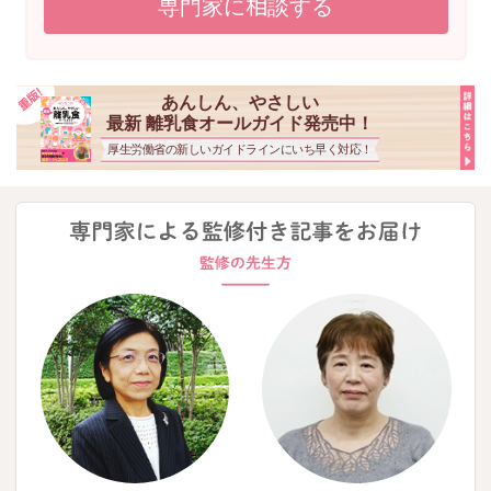
専門家に相談する
あんしん、やさしい
最新 離乳食オールガイド発売中！
厚生労働省の新しいガイドラインにいち早く対応！