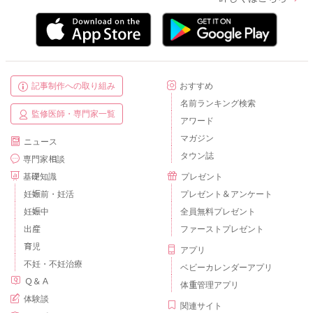
記事制作への取り組み
おすすめ
名前ランキング検索
監修医師・専門家一覧
アワード
マガジン
ニュース
タウン誌
専門家相談
基礎知識
プレゼント
妊娠前・妊活
プレゼント＆アンケート
妊娠中
全員無料プレゼント
出産
ファーストプレゼント
育児
アプリ
不妊・不妊治療
ベビーカレンダーアプリ
Ｑ＆Ａ
体重管理アプリ
体験談
関連サイト