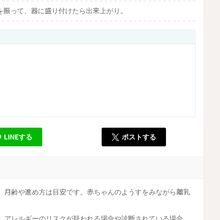
を振って、器に盛り付けたら出来上がり。
LINEする
ポストする
す。月齢や進め方は目安です。赤ちゃんのようすをみながら離乳
す。アレルギーのリスクが疑われる場合や診断されている場合