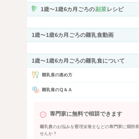
1歳〜1歳6カ月ごろの
副菜
レシピ
1歳〜1歳6カ月ごろの離乳食動画
1歳〜1歳6カ月ごろの離乳食について
離乳食の進め方
離乳食のＱ＆Ａ
専門家に無料で相談できます
離乳食のお悩みを管理栄養士などの専門家に個別
せんか？