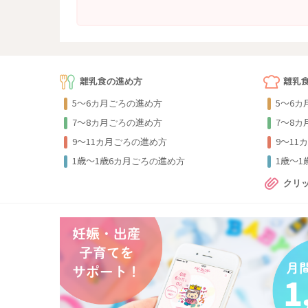
離乳食の進め方
離乳
5～6カ月ごろの進め方
5～6
7～8カ月ごろの進め方
7～8
9〜11カ月ごろの進め方
9〜11
1歳〜1歳6カ月ごろの進め方
1歳〜
クリ