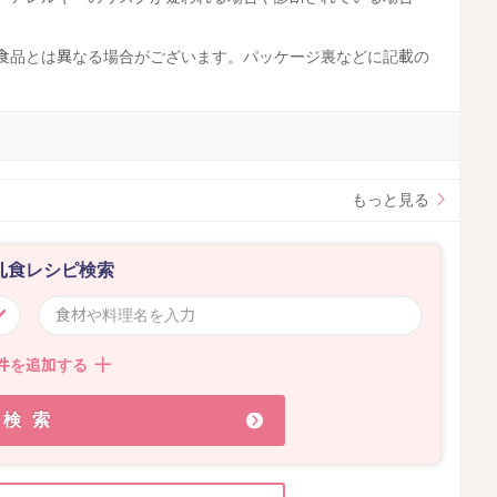
工食品とは異なる場合がございます。パッケージ裏などに記載の
。
もっと見る
乳食レシピ検索
件を追加する
検索