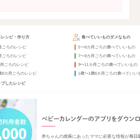
食レシピ・作り方
食べていいものダメなもの
カ月ごろのレシピ
5～6カ月ごろの食べていいもの
カ月ごろのレシピ
7～8カ月ごろの食べていいもの
カ月ごろのレシピ
9〜11カ月ごろの食べていいもの
1歳6カ月ごろのレシピ
1歳〜1歳6カ月ごろの食べていい
ップしたレシピ
赤ちゃんの成長にあったママに必要な情報が毎日