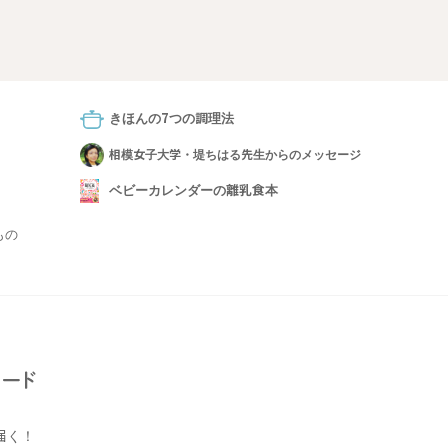
きほんの7つの調理法
相模女子大学・堤ちはる先生からのメッセージ
ベビーカレンダーの離乳食本
もの
届く！