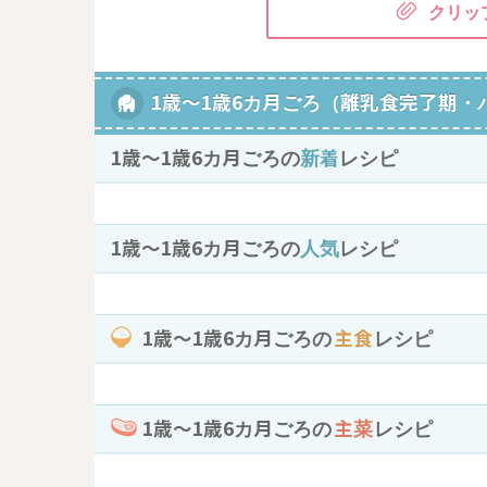
クリッ
1歳～1歳6カ月ごろ（離乳食完了期・
1歳〜1歳6カ月ごろの
新着
レシピ
1歳〜1歳6カ月ごろの
人気
レシピ
1歳〜1歳6カ月ごろの
主食
レシピ
1歳〜1歳6カ月ごろの
主菜
レシピ