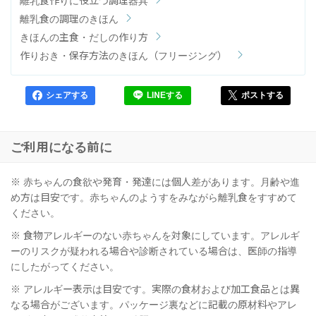
離乳食作りに役立つ調理器具
離乳食の調理のきほん
きほんの主食・だしの作り方
作りおき・保存方法のきほん（フリージング）
シェアする
LINEする
ポストする
ご利用になる前に
※ 赤ちゃんの食欲や発育・発達には個人差があります。月齢や進
め方は目安です。赤ちゃんのようすをみながら離乳食をすすめて
ください。
※ 食物アレルギーのない赤ちゃんを対象にしています。アレルギ
ーのリスクが疑われる場合や診断されている場合は、医師の指導
にしたがってください。
※ アレルギー表示は目安です。実際の食材および加工食品とは異
なる場合がございます。パッケージ裏などに記載の原材料やアレ