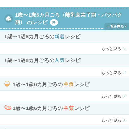
1歳～1歳6カ月ごろ（離乳食完了期・パクパク
期） のレシピ
件
1歳〜1歳6カ月ごろの
新着
レシピ
もっと見る
1歳〜1歳6カ月ごろの
人気
レシピ
もっと見る
1歳〜1歳6カ月ごろの
主食
レシピ
もっと見る
1歳〜1歳6カ月ごろの
主菜
レシピ
もっと見る