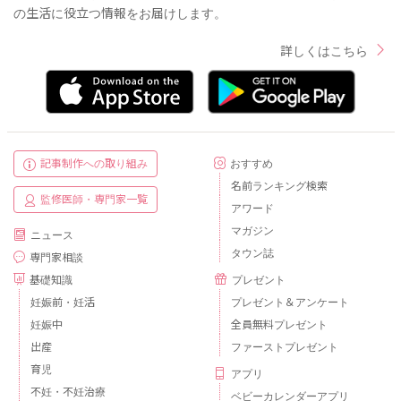
の生活に役立つ情報をお届けします。
詳しくはこちら
記事制作への取り組み
おすすめ
名前ランキング検索
監修医師・専門家一覧
アワード
マガジン
ニュース
タウン誌
専門家相談
基礎知識
プレゼント
妊娠前・妊活
プレゼント＆アンケート
妊娠中
全員無料プレゼント
出産
ファーストプレゼント
育児
アプリ
不妊・不妊治療
ベビーカレンダーアプリ