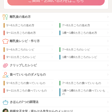
ご質問・お問い合わせはこちら
離乳食の進め方
5～6カ月ごろの進め方
7～8カ月ごろの進め方
9〜11カ月ごろの進め方
1歳〜1歳6カ月ごろの進め方
離乳食レシピ・作り方
5～6カ月ごろのレシピ
7～8カ月ごろのレシピ
9〜11カ月ごろのレシピ
1歳〜1歳6カ月ごろのレシピ
クリップしたレシピ
食べていいものダメなもの
5～6カ月ごろの食べていいもの
7～8カ月ごろの食べていいもの
9〜11カ月ごろの食べていいもの
1歳〜1歳6カ月ごろの食べていいも
の
きほんの7つの調理法
相模女子大学・堤ちはる先生からのメッセージ