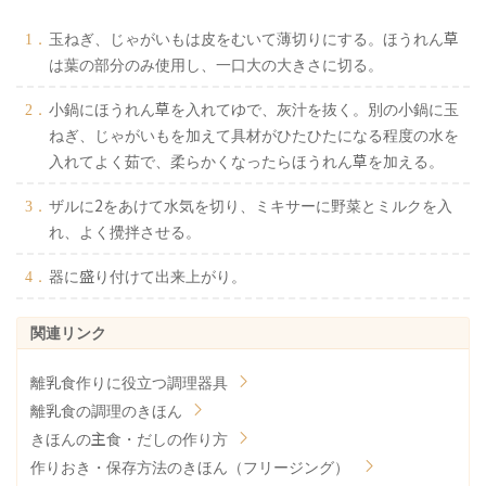
玉ねぎ、じゃがいもは皮をむいて薄切りにする。ほうれん草
は葉の部分のみ使用し、一口大の大きさに切る。
小鍋にほうれん草を入れてゆで、灰汁を抜く。別の小鍋に玉
ねぎ、じゃがいもを加えて具材がひたひたになる程度の水を
入れてよく茹で、柔らかくなったらほうれん草を加える。
ザルに2をあけて水気を切り、ミキサーに野菜とミルクを入
れ、よく攪拌させる。
器に盛り付けて出来上がり。
離乳食作りに役立つ調理器具
離乳食の調理のきほん
きほんの主食・だしの作り方
作りおき・保存方法のきほん（フリージング）