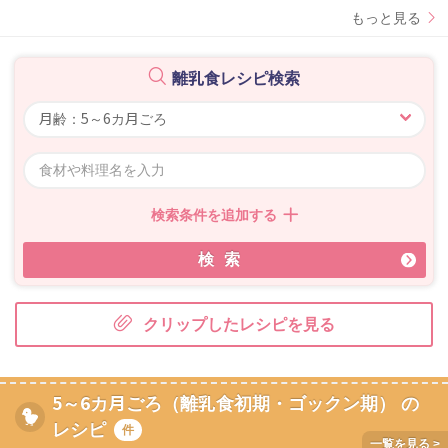
もっと見る
離乳食レシピ検索
検索条件を追加する
検索
クリップしたレシピを見る
5～6カ月ごろ（離乳食初期・ゴックン期） の
レシピ
件