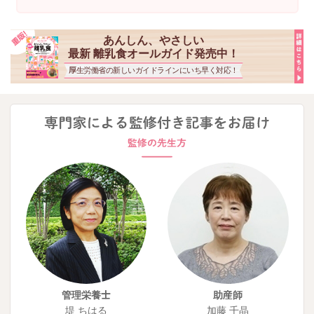
あんしん、やさしい
最新 離乳食オールガイド発売中！
厚生労働省の新しいガイドラインにいち早く対応！
管理栄養士
助産師
堤 ちはる
加藤 千晶