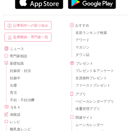
記事制作への取り組み
おすすめ
名前ランキング検索
監修医師・専門家一覧
アワード
マガジン
ニュース
タウン誌
専門家相談
基礎知識
プレゼント
妊娠前・妊活
プレゼント＆アンケート
妊娠中
全員無料プレゼント
出産
ファーストプレゼント
育児
アプリ
不妊・不妊治療
ベビーカレンダーアプリ
Ｑ＆Ａ
体重管理アプリ
体験談
関連サイト
レシピ
ムーンカレンダー
離乳食レシピ