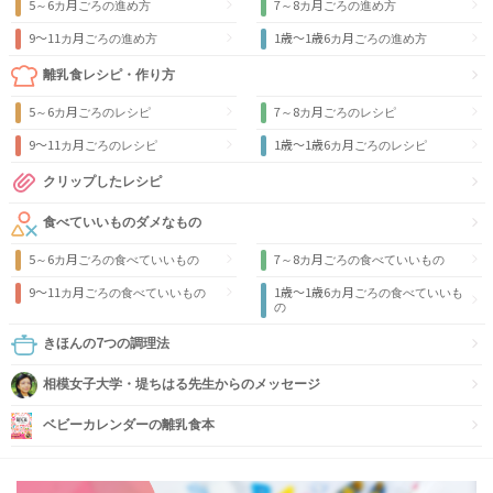
5～6カ月ごろの進め方
7～8カ月ごろの進め方
9〜11カ月ごろの進め方
1歳〜1歳6カ月ごろの進め方
離乳食レシピ・作り方
5～6カ月ごろのレシピ
7～8カ月ごろのレシピ
9〜11カ月ごろのレシピ
1歳〜1歳6カ月ごろのレシピ
クリップしたレシピ
食べていいものダメなもの
5～6カ月ごろの食べていいもの
7～8カ月ごろの食べていいもの
9〜11カ月ごろの食べていいもの
1歳〜1歳6カ月ごろの食べていいも
の
きほんの7つの調理法
相模女子大学・堤ちはる先生からのメッセージ
ベビーカレンダーの離乳食本