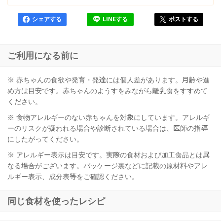
シェアする
LINEする
ポストする
ご利用になる前に
※ 赤ちゃんの食欲や発育・発達には個人差があります。月齢や進
め方は目安です。赤ちゃんのようすをみながら離乳食をすすめて
ください。
※ 食物アレルギーのない赤ちゃんを対象にしています。アレルギ
ーのリスクが疑われる場合や診断されている場合は、医師の指導
にしたがってください。
※ アレルギー表示は目安です。実際の食材および加工食品とは異
なる場合がございます。パッケージ裏などに記載の原材料やアレ
ルギー表示、成分表等をご確認ください。
同じ食材を使ったレシピ