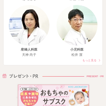
産婦人科医
小児科医
天神 尚子
松井 潔
もっと見る
PRESENT・PR