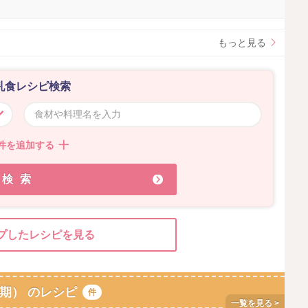
もっと見る
乳食レシピ検索
件を追加する
検索
プしたレシピを見る
期） のレシピ
件