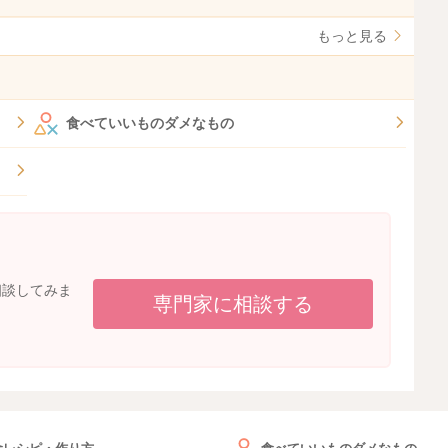
もっと見る
食べていいものダメなもの
相談してみま
専門家に相談する