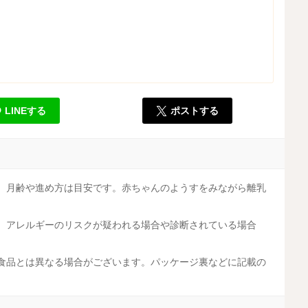
LINEする
ポストする
す。月齢や進め方は目安です。赤ちゃんのようすをみながら離乳
す。アレルギーのリスクが疑われる場合や診断されている場合
工食品とは異なる場合がございます。パッケージ裏などに記載の
。