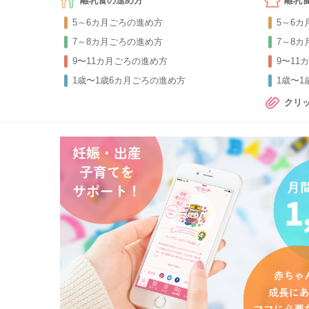
離乳食の進め方
離乳
5～6カ月ごろの進め方
5～6
7～8カ月ごろの進め方
7～8
9〜11カ月ごろの進め方
9〜11
1歳〜1歳6カ月ごろの進め方
1歳〜
クリ