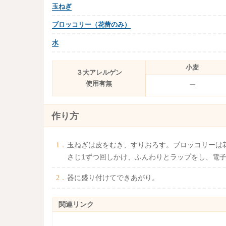
玉ねぎ
ブロッコリー（花蕾のみ）
水
小麦
３大アレルゲン
使用有無
ー
作り方
玉ねぎは皮をむき、すりおろす。ブロッコリーは
さじ1ずつ回しかけ、ふんわりとラップをし、電子レ
器に盛り付けてできあがり。