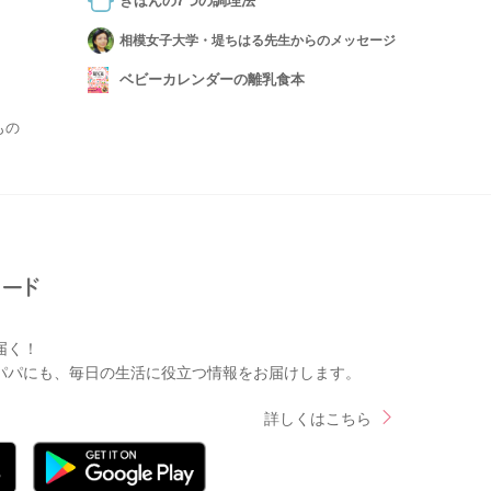
きほんの7つの調理法
相模女子大学・堤ちはる先生からのメッセージ
ベビーカレンダーの離乳食本
もの
届く！
パパにも、毎日の生活に役立つ情報をお届けします。
詳しくはこちら