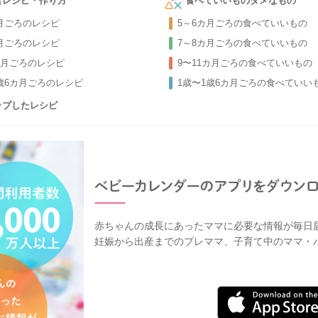
食レシピ・作り方
食べていいものダメなもの
カ月ごろのレシピ
5～6カ月ごろの食べていいもの
カ月ごろのレシピ
7～8カ月ごろの食べていいもの
カ月ごろのレシピ
9〜11カ月ごろの食べていいもの
1歳6カ月ごろのレシピ
1歳〜1歳6カ月ごろの食べていい
ップしたレシピ
赤ちゃんの成長にあったママに必要な情報が毎日
妊娠から出産までのプレママ、子育て中のママ・