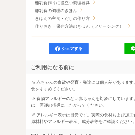
離乳食作りに役立つ調理器具
離乳食の調理のきほん
きほんの主食・だしの作り方
作りおき・保存方法のきほん（フリージング）
シェアする
ご利用になる前に
※ 赤ちゃんの食欲や発育・発達には個人差がありま
食をすすめてください。
※ 食物アレルギーのない赤ちゃんを対象にしていま
は、医師の指導にしたがってください。
※ アレルギー表示は目安です。実際の食材および加
原材料やアレルギー表示、成分表等をご確認ください