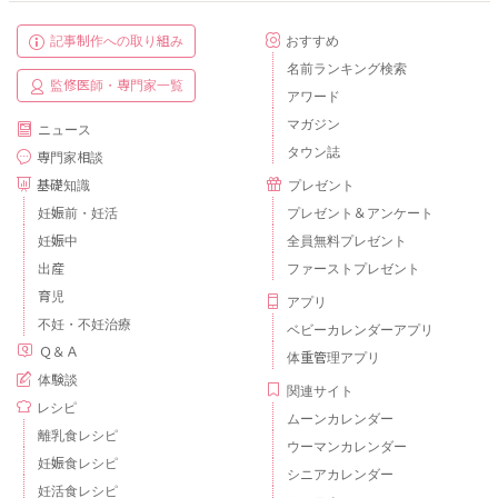
記事制作への取り組み
おすすめ
名前ランキング検索
監修医師・専門家一覧
アワード
マガジン
ニュース
タウン誌
専門家相談
基礎知識
プレゼント
妊娠前・妊活
プレゼント＆アンケート
妊娠中
全員無料プレゼント
出産
ファーストプレゼント
育児
アプリ
不妊・不妊治療
ベビーカレンダーアプリ
Ｑ＆Ａ
体重管理アプリ
体験談
関連サイト
レシピ
ムーンカレンダー
離乳食レシピ
ウーマンカレンダー
妊娠食レシピ
シニアカレンダー
妊活食レシピ