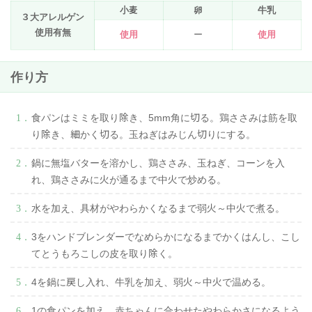
小麦
卵
牛乳
３大アレルゲン
使用有無
使用
ー
使用
作り方
食パンはミミを取り除き、5mm角に切る。鶏ささみは筋を取
り除き、細かく切る。玉ねぎはみじん切りにする。
鍋に無塩バターを溶かし、鶏ささみ、玉ねぎ、コーンを入
れ、鶏ささみに火が通るまで中火で炒める。
水を加え、具材がやわらかくなるまで弱火～中火で煮る。
3をハンドブレンダーでなめらかになるまでかくはんし、こし
てとうもろこしの皮を取り除く。
4を鍋に戻し入れ、牛乳を加え、弱火～中火で温める。
1の食パンを加え、赤ちゃんに合わせたやわらかさになるよう