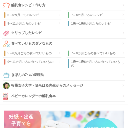
離乳食レシピ・作り方
5～6カ月ごろのレシピ
7～8カ月ごろのレシピ
9〜11カ月ごろのレシピ
1歳〜1歳6カ月ごろのレシピ
クリップしたレシピ
食べていいものダメなもの
5～6カ月ごろの食べていいもの
7～8カ月ごろの食べていいもの
9〜11カ月ごろの食べていいもの
1歳〜1歳6カ月ごろの食べていいも
の
きほんの7つの調理法
相模女子大学・堤ちはる先生からのメッセージ
ベビーカレンダーの離乳食本