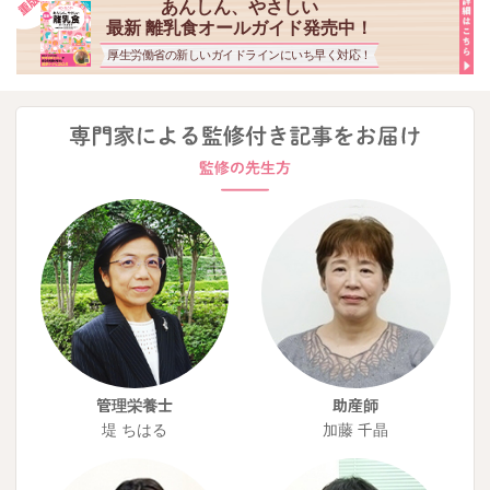
あんしん、やさしい
最新 離乳食オールガイド発売中！
厚生労働省の新しいガイドラインにいち早く対応！
管理栄養士
助産師
堤 ちはる
加藤 千晶