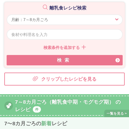
離乳食レシピ検索
検索条件を追加する
検索
クリップしたレシピを見る
7～8カ月ごろ（離乳食中期・モグモグ期） の
レシピ
件
7〜8カ月ごろの
新着
レシピ