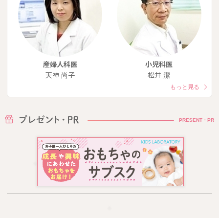
産婦人科医
小児科医
天神 尚子
松井 潔
もっと見る
PRESENT・PR