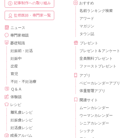
記事制作への取り組み
おすすめ
名前ランキング検索
監修医師・専門家一覧
アワード
マガジン
ニュース
タウン誌
専門家相談
基礎知識
プレゼント
妊娠前・妊活
プレゼント＆アンケート
妊娠中
全員無料プレゼント
出産
ファーストプレゼント
育児
アプリ
不妊・不妊治療
ベビーカレンダーアプリ
Ｑ＆Ａ
体重管理アプリ
体験談
関連サイト
レシピ
ムーンカレンダー
離乳食レシピ
ウーマンカレンダー
妊娠食レシピ
シニアカレンダー
妊活食レシピ
シッテク
成長アルバム