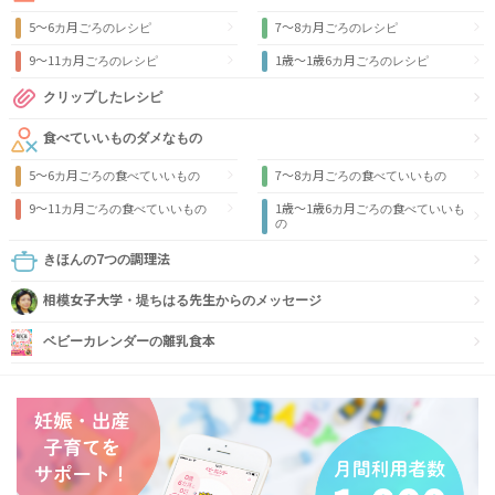
5～6カ月ごろのレシピ
7～8カ月ごろのレシピ
9〜11カ月ごろのレシピ
1歳〜1歳6カ月ごろのレシピ
クリップしたレシピ
食べていいものダメなもの
5～6カ月ごろの食べていいもの
7～8カ月ごろの食べていいもの
9〜11カ月ごろの食べていいもの
1歳〜1歳6カ月ごろの食べていいも
の
きほんの7つの調理法
相模女子大学・堤ちはる先生からのメッセージ
ベビーカレンダーの離乳食本