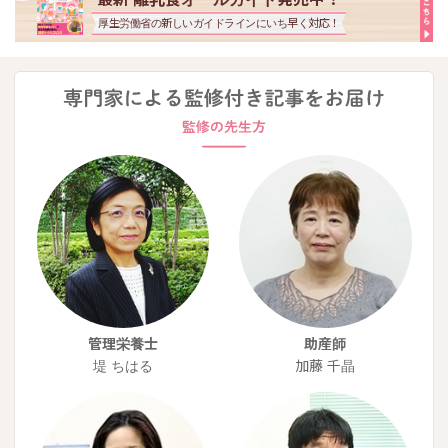
厚生労働省の新しいガイドラインにいち早く対応！
管理栄養士
助産師
堤 ちはる
加藤 千晶