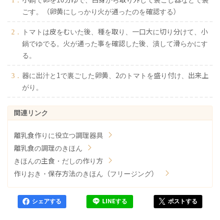
ごす。（卵黄にしっかり火が通ったのを確認する）
トマトは皮をむいた後、種を取り、一口大に切り分けて、小
鍋でゆでる。火が通った事を確認した後、潰して滑らかにす
る。
器に出汁と1で裏ごした卵黄、2のトマトを盛り付け、出来上
がり。
離乳食作りに役立つ調理器具
離乳食の調理のきほん
きほんの主食・だしの作り方
作りおき・保存方法のきほん（フリージング）
シェアする
LINEする
ポストする