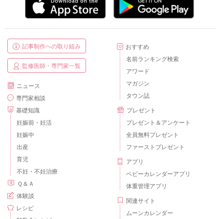
記事制作への取り組み
おすすめ
名前ランキング検索
監修医師・専門家一覧
アワード
マガジン
ニュース
タウン誌
専門家相談
基礎知識
プレゼント
妊娠前・妊活
プレゼント＆アンケート
妊娠中
全員無料プレゼント
出産
ファーストプレゼント
育児
アプリ
不妊・不妊治療
ベビーカレンダーアプリ
Ｑ＆Ａ
体重管理アプリ
体験談
関連サイト
レシピ
ムーンカレンダー