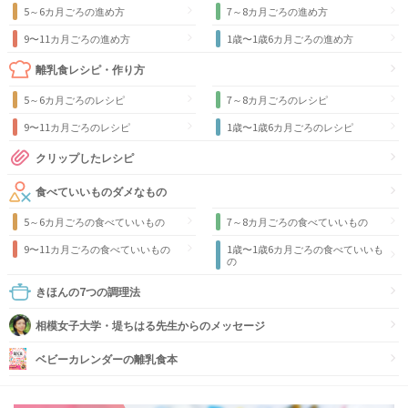
5～6カ月ごろの進め方
7～8カ月ごろの進め方
9〜11カ月ごろの進め方
1歳〜1歳6カ月ごろの進め方
離乳食レシピ・作り方
5～6カ月ごろのレシピ
7～8カ月ごろのレシピ
9〜11カ月ごろのレシピ
1歳〜1歳6カ月ごろのレシピ
クリップしたレシピ
食べていいものダメなもの
5～6カ月ごろの食べていいもの
7～8カ月ごろの食べていいもの
9〜11カ月ごろの食べていいもの
1歳〜1歳6カ月ごろの食べていいも
の
きほんの7つの調理法
相模女子大学・堤ちはる先生からのメッセージ
ベビーカレンダーの離乳食本