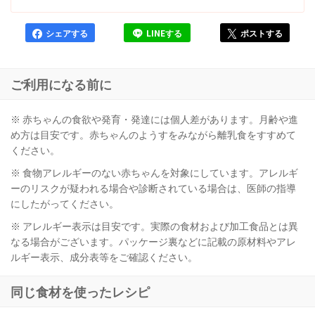
シェアする
LINEする
ポストする
ご利用になる前に
※ 赤ちゃんの食欲や発育・発達には個人差があります。月齢や進
め方は目安です。赤ちゃんのようすをみながら離乳食をすすめて
ください。
※ 食物アレルギーのない赤ちゃんを対象にしています。アレルギ
ーのリスクが疑われる場合や診断されている場合は、医師の指導
にしたがってください。
※ アレルギー表示は目安です。実際の食材および加工食品とは異
なる場合がございます。パッケージ裏などに記載の原材料やアレ
ルギー表示、成分表等をご確認ください。
同じ食材を使ったレシピ