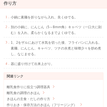
作り方
小鍋に素麺を折りながら入れ、良くゆでる。
別の小鍋に、にんじん（5～8mm角）キャベツ（一口大に刻
む）を入れ、柔らかくなるまでよくゆでる。
1、2をザルにあけて水気を切った後、フライパンに入れる。
素麺、にんじん、キャベツ、ツナの水煮と味噌少々を炒め煮
し、なじませる。
器に盛り付けて出来上がり。
離乳食作りに役立つ調理器具
離乳食の調理のきほん
きほんの主食・だしの作り方
作りおき・保存方法のきほん（フリージング）