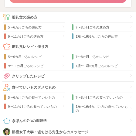
離乳食の進め方
5～6カ月ごろの進め方
7～8カ月ごろの進め方
9〜11カ月ごろの進め方
1歳〜1歳6カ月ごろの進め方
離乳食レシピ・作り方
5～6カ月ごろのレシピ
7～8カ月ごろのレシピ
9〜11カ月ごろのレシピ
1歳〜1歳6カ月ごろのレシピ
クリップしたレシピ
食べていいものダメなもの
5～6カ月ごろの食べていいもの
7～8カ月ごろの食べていいもの
9〜11カ月ごろの食べていいもの
1歳〜1歳6カ月ごろの食べていいも
の
きほんの7つの調理法
相模女子大学・堤ちはる先生からのメッセージ