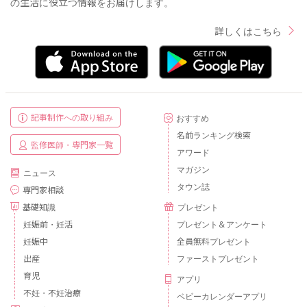
の生活に役立つ情報をお届けします。
詳しくはこちら
記事制作への取り組み
おすすめ
名前ランキング検索
監修医師・専門家一覧
アワード
マガジン
ニュース
タウン誌
専門家相談
基礎知識
プレゼント
妊娠前・妊活
プレゼント＆アンケート
妊娠中
全員無料プレゼント
出産
ファーストプレゼント
育児
アプリ
不妊・不妊治療
ベビーカレンダーアプリ