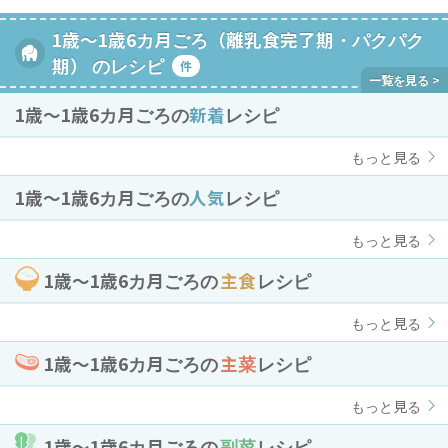
1歳～1歳6カ月ごろ（離乳食完了期・パクパク
期） のレシピ
件
1歳〜1歳6カ月ごろの
新着
レシピ
もっと見る
1歳〜1歳6カ月ごろの
人気
レシピ
もっと見る
1歳〜1歳6カ月ごろの
主食
レシピ
もっと見る
1歳〜1歳6カ月ごろの
主菜
レシピ
もっと見る
1歳〜1歳6カ月ごろの
副菜
レシピ