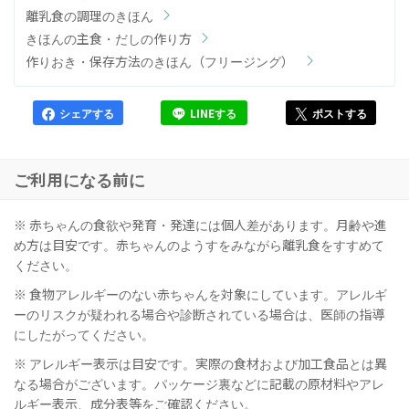
離乳食の調理のきほん
きほんの主食・だしの作り方
作りおき・保存方法のきほん（フリージング）
シェアする
LINEする
ポストする
ご利用になる前に
※ 赤ちゃんの食欲や発育・発達には個人差があります。月齢や進
め方は目安です。赤ちゃんのようすをみながら離乳食をすすめて
ください。
※ 食物アレルギーのない赤ちゃんを対象にしています。アレルギ
ーのリスクが疑われる場合や診断されている場合は、医師の指導
にしたがってください。
※ アレルギー表示は目安です。実際の食材および加工食品とは異
なる場合がございます。パッケージ裏などに記載の原材料やアレ
ルギー表示、成分表等をご確認ください。