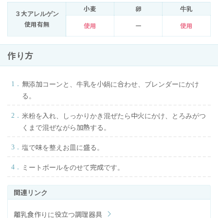
小麦
卵
牛乳
３大アレルゲン
使用有無
使用
ー
使用
作り方
無添加コーンと、牛乳を小鍋に合わせ、ブレンダーにかけ
る。
米粉を入れ、しっかりかき混ぜたら中火にかけ、とろみがつ
くまで混ぜながら加熱する。
塩で味を整えお皿に盛る。
ミートボールをのせて完成です。
離乳食作りに役立つ調理器具